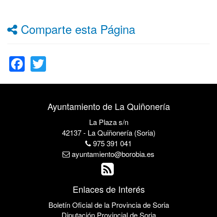
Comparte esta Página
Facebook
Twitter
Ayuntamiento de La Quiñonería
La Plaza s/n
42137 - La Quiñonería (Soria)
975 391 041
ayuntamiento@borobia.es
Enlaces de Interés
Boletín Oficial de la Provincia de Soria
Diputación Provincial de Soria