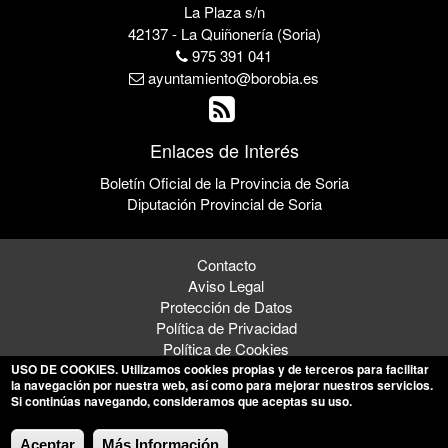
La Plaza s/n
42137 - La Quiñonería (Soria)
975 391 041
ayuntamiento@borobia.es
Enlaces de Interés
Boletín Oficial de la Provincia de Soria
Diputación Provincial de Soria
Contacto
Aviso Legal
Protección de Datos
Política de Privacidad
Política de Cookies
USO DE COOKIES
. Utilizamos cookies propias y de terceros para facilitar
la navegación por nuestra web, así como para mejorar nuestros servicios.
Si continúas navegando, consideramos que aceptas su uso.
© 2026 Ayuntamiento de La Quiñonería
Aceptar
Más Información